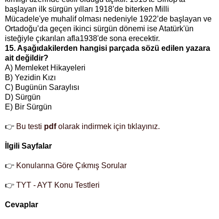
başlayan ilk sürgün yılları 1918’de biterken Milli
Mücadele'ye muhalif olması nedeniyle 1922’de başlayan ve
Ortadoğu’da geçen ikinci sürgün dönemi ise Atatürk'ün
isteğiyle çıkarılan afla1938'de sona erecektir.
15. Aşağıdakilerden hangisi parçada sözü edilen yazara
ait değildir?
A) Memleket Hikayeleri
B) Yezidin Kızı
C) Bugünün Saraylısı
D) Sürgün
E) Bir Sürgün
👉
Bu testi
pdf
olarak indirmek için tıklayınız.
İlgili Sayfalar
👉
Konularına Göre Çıkmış Sorular
👉
TYT - AYT Konu Testleri
Cevaplar