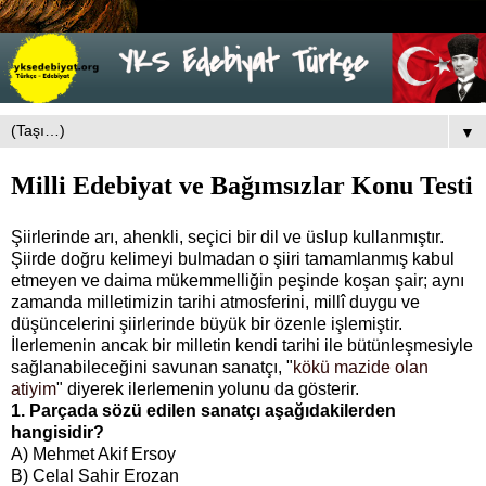
▼
Milli Edebiyat ve Bağımsızlar Konu Testi
Şiirlerinde arı, ahenkli, seçici bir dil ve üslup kullanmıştır.
Şiirde doğru kelimeyi bulmadan o şiiri tamamlanmış kabul
etmeyen ve daima mükemmelliğin peşinde koşan şair; aynı
zamanda milletimizin tarihi atmosferini, millî duygu ve
düşüncelerini şiirlerinde büyük bir özenle işlemiştir.
İlerlemenin ancak bir milletin kendi tarihi ile bütünleşmesiyle
sağlanabileceğini savunan sanatçı, "
kökü mazide olan
atiyim
" diyerek ilerlemenin yolunu da gösterir.
1. Parçada sözü edilen sanatçı aşağıdakilerden
hangisidir?
A) Mehmet Akif Ersoy
B) Celal Sahir Erozan