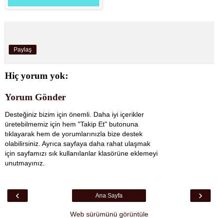
Paylaş
Hiç yorum yok:
Yorum Gönder
Desteğiniz bizim için önemli. Daha iyi içerikler
üretebilmemiz için hem "Takip Et" butonuna
tıklayarak hem de yorumlarınızla bize destek
olabilirsiniz. Ayrıca sayfaya daha rahat ulaşmak
için sayfamızı sık kullanılanlar klasörüne eklemeyi
unutmayınız.
‹
›
Ana Sayfa
Web sürümünü görüntüle