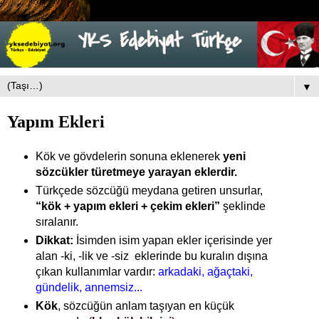
▼
Yapım Ekleri
Kök ve gövdelerin sonuna eklenerek
yeni
sözcükler türetmeye yarayan eklerdir.
Türkçede sözcüğü meydana getiren unsurlar,
“kök + yapım ekleri + çekim ekleri”
şeklinde
sıralanır.
Dikkat:
İsimden isim yapan ekler içerisinde yer
alan -ki, -lik ve -siz eklerinde bu kuralın dışına
çıkan kullanımlar vardır:
arkadaki, ağaçtaki,
gündelik, annemsiz...
Kök
, sözcüğün anlam taşıyan en küçük