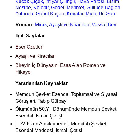
Kucak Çiçek, İhtiyar Çilingir, Hava Parası, Bizim
Nesibe, Kelepir, Gödeli Mehmet, Güllüce Bağları
Yolunda, Gönül Kaçanı Kovalar, Mutlu Bir Son
Roman:
Miras, Ayaşlı ve Kiracıları, Vassaf Bey
İlgili Sayfalar
Eser Özetleri
Ayaşlı ve Kiracıları
Bireyin İç Dünyasını Esas Alan Roman ve
Hikaye
Yararlanılan Kaynaklar
Memduh Şevket Esendal Toplumsal ve Siyasal
Görüşleri, Tabip Gülbay
Ölümünün 50.Yıl Dönümünde Memduh Şevket
Esendal, İsmail Çetişli
TDV İslam Ansiklopedisi, Memduh Şevket
Esendal Maddesi, İsmail Çetişli