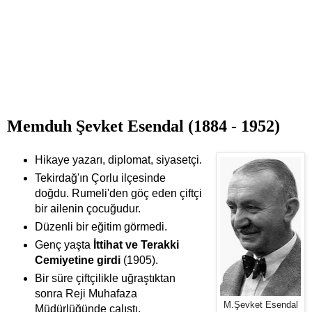
Memduh Şevket Esendal (1884 - 1952)
Hikaye yazarı, diplomat, siyasetçi.
Tekirdağ'ın Çorlu ilçesinde
doğdu. Rumeli'den göç eden çiftçi
bir ailenin çocuğudur.
Düzenli bir eğitim görmedi.
Genç yaşta
İttihat ve Terakki
Cemiyetine girdi
(1905).
Bir süre çiftçilikle uğraştıktan
sonra Reji Muhafaza
M.Şevket Esendal
Müdürlüğünde çalıştı.