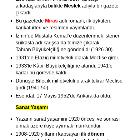
arkadaşlarıyla birlikte
Meslek
adıyla bir gazete
çıkardı.
Bu gazetede
Miras
adlı romanı, ilk öyküleri,
karikatürleri ve resimleri yayımlandı.
İzmir’de Mustafa Kemal’e düzenlenmek istenen
suikasta adı karışsa da temize çıkarak
Tahran Büyükelçiliğine gönderildi (1926-30).
1931'de Elazığ milletvekili olarak Meclise girdi.
1933'te Kâbil Büyükelçiliğine atandı, 1941'e
kadar bu görevde kaldı.
Dönüşte Bilecik milletvekili olarak tekrar Meclise
girdi (1941-50)
Esendal, 17 Mayıs 1952'de Ankara'da öldü.
Sanat Yaşamı
Yazarın sanat yaşamını 1920 öncesi ve sonrası
olmak üzere ikiye ayırmak mümkündür.
1908-1920 yıllarını kapsayan
ilk dönem