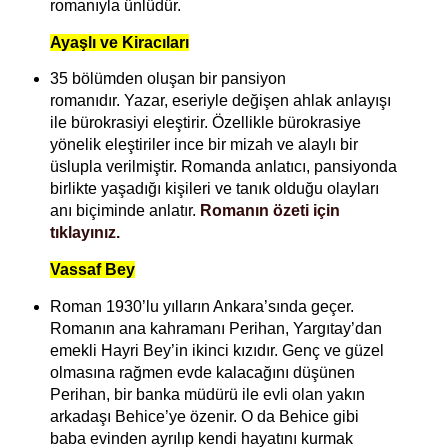
romanıyla ünlüdür.
Ayaşlı ve Kiracıları
35 bölümden oluşan bir pansiyon
romanıdır.
Yazar, eseriyle değişen ahlak anlayışı
ile bürokrasiyi eleştirir. Özellikle bürokrasiye
yönelik eleştiriler ince bir mizah ve alaylı bir
üslupla verilmiştir. Romanda anlatıcı, pansiyonda
birlikte yaşadığı kişileri ve tanık olduğu olayları
anı biçiminde anlatır.
Romanın özeti için
tıklayınız.
Vassaf Bey
Roman 1930’lu yılların Ankara’sında geçer.
Romanın ana kahramanı Perihan, Yargıtay’dan
emekli Hayri Bey’in ikinci kızıdır. Genç ve güzel
olmasına rağmen evde kalacağını düşünen
Perihan, bir banka müdürü ile evli olan yakın
arkadaşı Behice’ye özenir. O da Behice gibi
baba evinden ayrılıp kendi hayatını kurmak