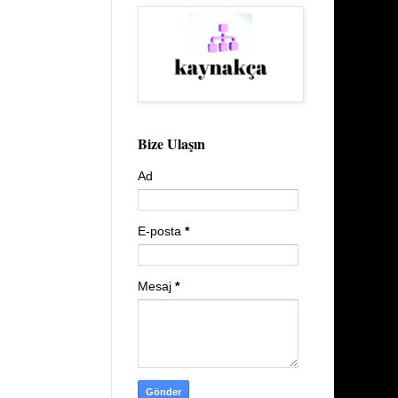
Bize Ulaşın
Ad
E-posta
*
Mesaj
*