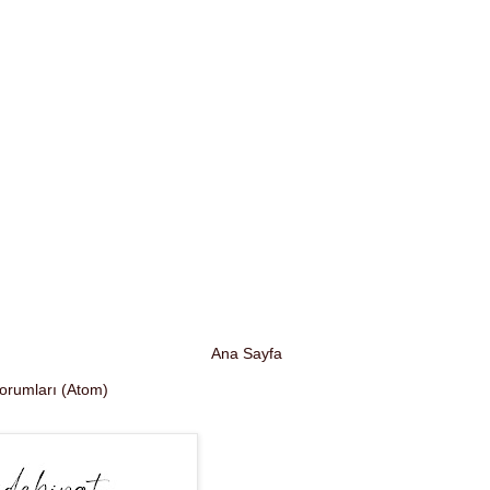
Ana Sayfa
Yorumları (Atom)