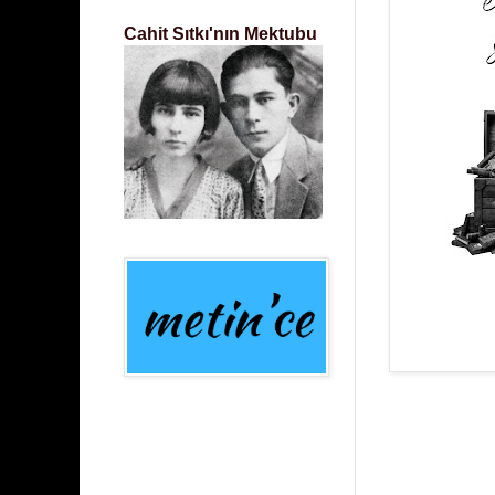
Cahit Sıtkı'nın Mektubu