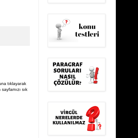
una tıklayarak
n sayfamızı sık