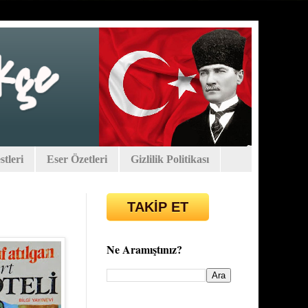
tleri
Eser Özetleri
Gizlilik Politikası
TAKİP ET
Ne Aramıştınız?