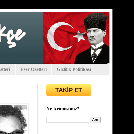
tleri
Eser Özetleri
Gizlilik Politikası
TAKİP ET
Ne Aramıştınız?