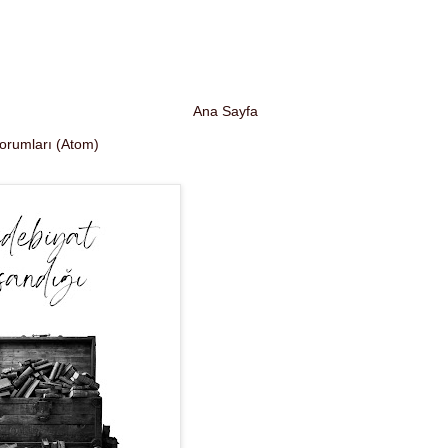
Ana Sayfa
Yorumları (Atom)