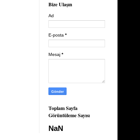
Bize Ulaşın
Ad
E-posta
*
Mesaj
*
Toplam Sayfa
Görüntüleme Sayısı
NaN