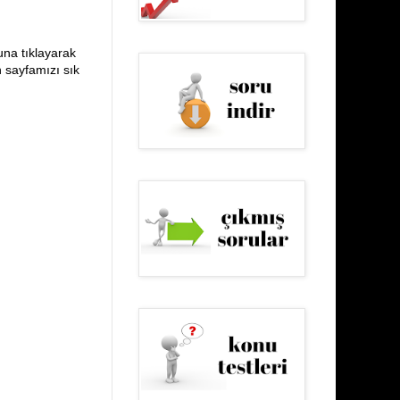
una tıklayarak
n sayfamızı sık