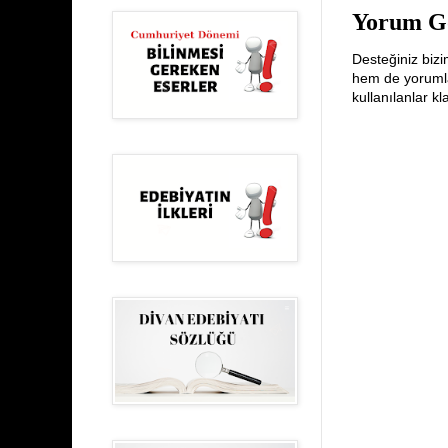
Yorum G
Desteğiniz bizi
hem de yorumlar
kullanılanlar k