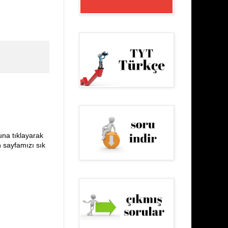
una tıklayarak
n sayfamızı sık