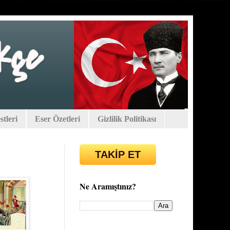
tleri
Eser Özetleri
Gizlilik Politikası
TAKİP ET
Ne Aramıştınız?