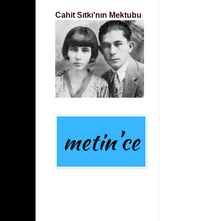
Cahit Sıtkı'nın Mektubu