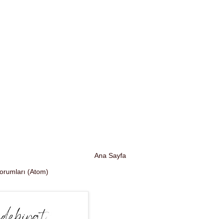
Ana Sayfa
Yorumları (Atom)