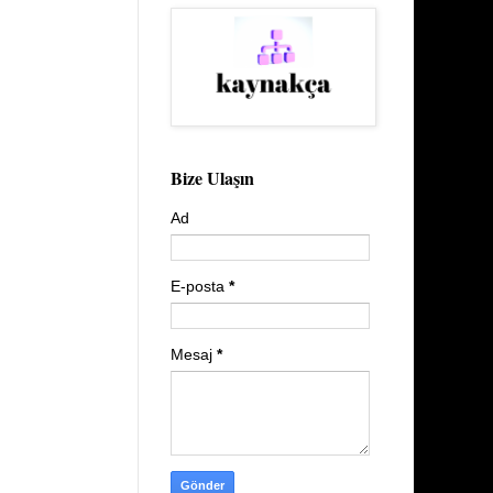
Bize Ulaşın
Ad
E-posta
*
Mesaj
*