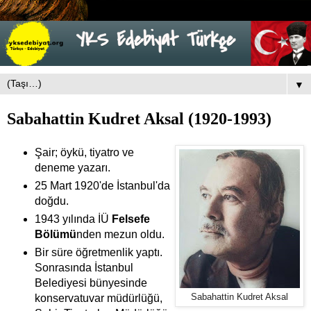
▼
Sabahattin Kudret Aksal (1920-1993)
Şair; öykü, tiyatro ve
deneme yazarı.
25 Mart 1920'de İstanbul'da
doğdu.
1943 yılında İÜ
Felsefe
Bölümü
nden mezun oldu.
Bir süre öğretmenlik yaptı.
Sonrasında İstanbul
Belediyesi bünyesinde
konservatuvar müdürlüğü,
Sabahattin Kudret Aksal