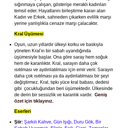
sığınmaya çalışan, gösterişe meraklı kadınları
temsil eder. Hayatlarını birleştirme kararı alan
Kadın ve Erkek, sahneden çıkarken evlilik marşı
yerine yanlışlıkla cenaze marşı çalacaktır.
Kral Üşümesi
Oyun, uzun yıllardır ülkeyi korku ve baskıyla
yöneten Kral'ın bir sabah uyandığında
üşümesiyle başlar. Ona göre saray hem soğuk
hem de karanlıktır. Kral, sarayın daha çok
ısıtılması ve aydınlatılması için emir verir. Sarayın
daha çok ısıtılması ya da aydınlatılması bir şeyi
değiştirmez. Kral, t
ıpkı yüce kral babası, dedesi
gibi
çocukluğundan beri üşümektedir.
Ülkesinde
de derin bir sessizlik ve karanlık vardır.
Geniş
özet için tıklayınız.
Eserleri
Şiir:
Şarkılı Kahve, Gün Işığı, Duru Gök, Bir