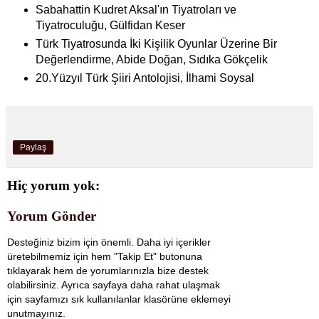
Sabahattin Kudret Aksal'ın Tiyatroları ve
Tiyatroculuğu, Gülfidan Keser
Türk Tiyatrosunda İki Kişilik Oyunlar Üzerine Bir
Değerlendirme, Abide Doğan, Sıdıka Gökçelik
20.Yüzyıl Türk Şiiri Antolojisi, İlhami Soysal
Paylaş
Hiç yorum yok:
Yorum Gönder
Desteğiniz bizim için önemli. Daha iyi içerikler
üretebilmemiz için hem "Takip Et" butonuna
tıklayarak hem de yorumlarınızla bize destek
olabilirsiniz. Ayrıca sayfaya daha rahat ulaşmak
için sayfamızı sık kullanılanlar klasörüne eklemeyi
unutmayınız.