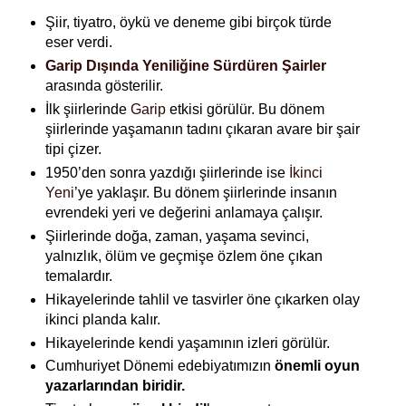
Şiir, tiyatro, öykü ve deneme gibi birçok türde
eser verdi.
Garip Dışında Yeniliğine Sürdüren Şairler
arasında gösterilir.
İlk şiirlerinde
Garip
etkisi görülür. Bu dönem
şiirlerinde yaşamanın tadını çıkaran avare bir şair
tipi çizer.
1950’den sonra yazdığı şiirlerinde ise
İkinci
Yeni
’ye yaklaşır. Bu dönem şiirlerinde insanın
evrendeki yeri ve değerini anlamaya çalışır.
Şiirlerinde doğa, zaman, yaşama sevinci,
yalnızlık, ölüm ve geçmişe özlem öne çıkan
temalardır.
Hikayelerinde tahlil ve tasvirler öne çıkarken olay
ikinci planda kalır.
Hikayelerinde kendi yaşamının izleri görülür.
Cumhuriyet Dönemi edebiyatımızın
önemli oyun
yazarlarından biridir.