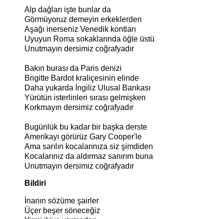
Alp dağları işte bunlar da
Görmüyoruz demeyin erkeklerden
Aşağı inerseniz Venedik kontları
Uyuyun Roma sokaklarında öğle üstü
Unutmayın dersimiz coğrafyadır
Bakın burası da Paris denizi
Brigitte Bardot kraliçesinin elinde
Daha yukarda İngiliz Ulusal Bankası
Yürütün isterlinleri sırası gelmişken
Korkmayın dersimiz coğrafyadır
Bugünlük bu kadar bir başka derste
Amerikayı görürüz Gary Cooper'le
Ama sarılın kocalarınıza siz şimdiden
Kocalarınız da aldırmaz sanırım buna
Unutmayın dersimiz coğrafyadır
Bildiri
İnanın sözüme şairler
Üçer beşer söneceğiz