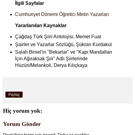
İlgili Sayfalar
Cumhuriyet Dönemi Öğretici Metin Yazarları
Yararlanılan Kaynaklar
Çağdaş Türk Şiiri Antolojisi, Memet Fuat
Şairler ve Yazarlar Sözlüğü, Şükran Kurdakul
Salah Birsel'in "Bekarlar" ve "Kapı Mandalları
İçin Ağıraksak Şiir" Adlı Şiirlerinde
Hüzün/Melankoli, Derya Kılıçkaya
Paylaş
Hiç yorum yok:
Yorum Gönder
Desteğiniz bizim için önemli. Daha iyi içerikler