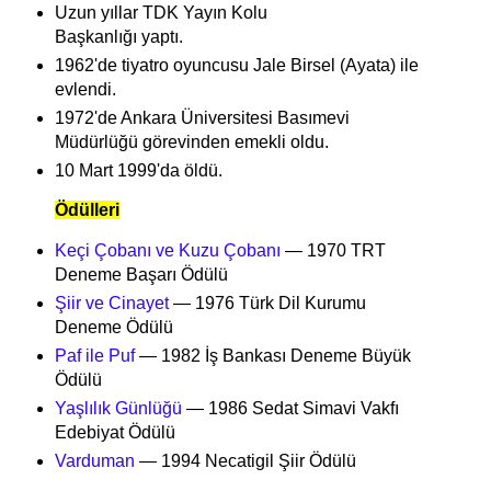
Uzun yıllar TDK Yayın Kolu
Başkanlığı yaptı.
1962'de tiyatro oyuncusu Jale Birsel (Ayata) ile
evlendi.
1972'de Ankara Üniversitesi Basımevi
Müdürlüğü görevinden emekli oldu.
10 Mart 1999'da öldü.
Ödülleri
Keçi Çobanı ve Kuzu Çobanı
— 1970 TRT
Deneme Başarı Ödülü
Şiir ve Cinayet
— 1976 Türk Dil Kurumu
Deneme Ödülü
Paf ile Puf
— 1982 İş Bankası Deneme Büyük
Ödülü
Yaşlılık Günlüğü
— 1986 Sedat Simavi Vakfı
Edebiyat Ödülü
Varduman
— 1994 Necatigil Şiir Ödülü