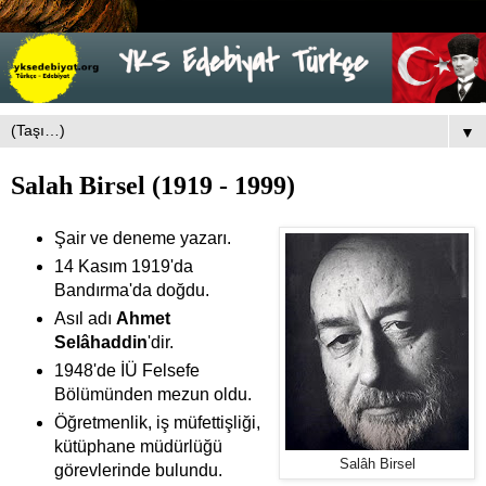
▼
Salah Birsel (1919 - 1999)
Şair ve deneme yazarı.
14 Kasım 1919'da
Bandırma'da doğdu.
Asıl adı
Ahmet
Selâhaddin
'dir.
1948'de İÜ Felsefe
Bölümünden mezun oldu.
Öğretmenlik, iş müfettişliği,
kütüphane müdürlüğü
Salâh Birsel
görevlerinde bulundu.