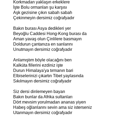
Korkmadan yaklaşın erkeklere
İşte Bolu ormanları şu karşısı
Aşk gezisine çıkın sabah sabah
Çekinmeyin dersimiz coğrafyadır
Bakın burası Asya dedikleri yer
Beyoğlu Caddesi Hong-Kong burası da
Aman yavaş olun Çinlilere basmayın
Doldurun çantanıza en sarılarını
Unutmayın dersimiz coğrafyadır
Anlamıştım böyle olacağını ben
Kalküta fillerini ezdiniz işte
Durun Himalaya'ya tırmanın bari
Elbiselerinizi çıkartın Tibet yaylasında
Sıkılmayın dersimiz coğrafyadır
Siz dersi dinlemeyen bayan
Bakın bunlar da Afrika sultanları
Dört mevsim yorulmadan ananas yiyen
Habeş oğlanlarını sevin ama siz isterseniz
Utanmayın dersimiz coğrafyadır