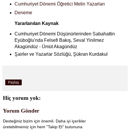
Cumhuriyet Dönemi Öğretici Metin Yazarları
Deneme
Yararlanılan Kaynak
Cumhuriyet Dönemi Düşünürlerinden Sabahattin
Eyüboğlu'nda Felsefi Bakış, Seval Yinilmez
Akagündüz - Ümüt Akagündüz
Şairler ve Yazarlar Sözlüğü, Şükran Kurdakul
Paylaş
Hiç yorum yok:
Yorum Gönder
Desteğiniz bizim için önemli. Daha iyi içerikler
üretebilmemiz için hem "Takip Et" butonuna