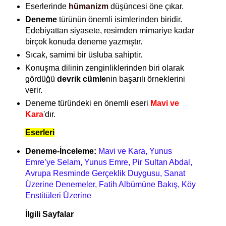
Eserlerinde
hümanizm
düşüncesi öne çıkar.
Deneme
türünün önemli isimlerinden biridir.
Edebiyattan siyasete, resimden mimariye kadar
birçok konuda deneme yazmıştır.
Sıcak, samimi bir üsluba sahiptir.
Konuşma dilinin zenginliklerinden biri olarak
gördüğü
devrik cümle
nin başarılı örneklerini
verir.
Deneme türündeki en önemli eseri
Mavi ve
Kara
'dır.
Eserleri
Deneme-İnceleme:
Mavi ve Kara, Yunus
Emre’ye Selam, Yunus Emre, Pir Sultan Abdal,
Avrupa Resminde Gerçeklik Duygusu, Sanat
Üzerine Denemeler, Fatih Albümüne Bakış, Köy
Enstitüleri Üzerine
İlgili Sayfalar