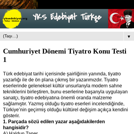
▼
Cumhuriyet Dönemi Tiyatro Konu Testi
1
Türk edebiyat tarihi içerisinde şairliğinin yanında, tiyatro
yazarlığı ile de ön plana çıkmış bir yazarımızdır. Tiyatro
eserlerinde geleneksel kültür unsurlarıyla modern sahne
tekniklerini birleştiren, bunu eserlerine başarıyla uygulayan
sanatçı, tiyatro edebiyatına önemli oranda malzeme
sağlamıştır. Yazmış olduğu tiyatro eserleri incelendiğinde,
Türkiye’nin geçirmiş olduğu kültürel değişim açıkça kendini
gösterir.
1. Parçada sözü edilen yazar aşağıdakilerden
hangisidir?
A) Haldun Taner