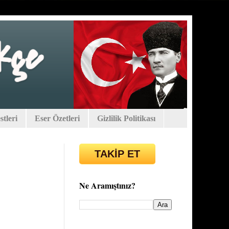
tleri
Eser Özetleri
Gizlilik Politikası
TAKİP ET
Ne Aramıştınız?