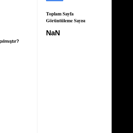
Toplam Sayfa
Görüntüleme Sayısı
NaN
apılmıştır?