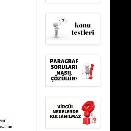
anni
sal bir