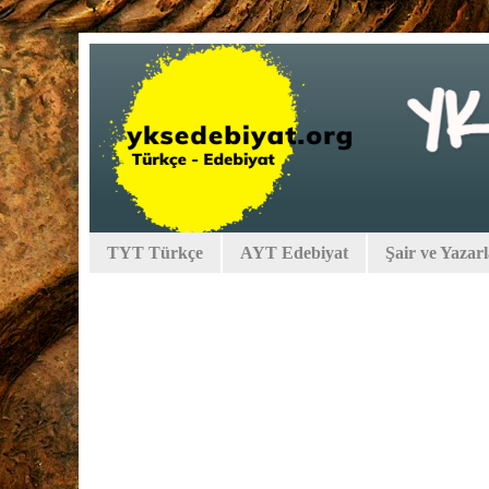
TYT Türkçe
AYT Edebiyat
Şair ve Yazar