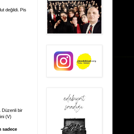
ut değildi. Pis
. Düzenli bir
ini (V)
 sadece