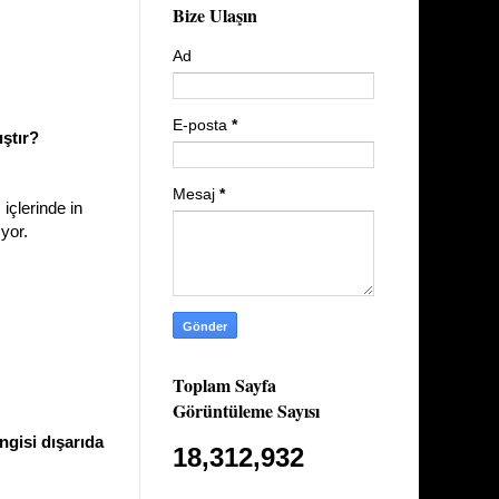
Bize Ulaşın
Ad
E-posta
*
ştır?
Mesaj
*
, içlerinde in
ıyor.
Toplam Sayfa
Görüntüleme Sayısı
ngisi dışarıda
18,312,932