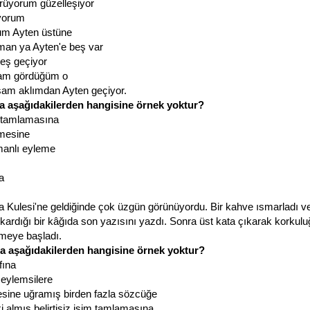
rüyorum güzelleşiyor
üyorum
rum Ayten üstüne
man ya Ayten'e beş var
beş geçiyor
am gördüğüm o
m aklımdan Ayten geçiyor.
a aşağıdakilerden hangisine örnek yoktur?
im tamlamasına
mesine
manlı eyleme
a
a Kulesi'ne geldiğinde çok üzgün görünüyordu. Bir kahve ısmarladı 
kardığı bir kâğıda son yazısını yazdı. Sonra üst kata çıkarak korkul
meye başladı.
a aşağıdakilerden hangisine örnek yoktur?
fına
 eylemsilere
sine uğramış birden fazla sözcüğe
 almış belirtisiz isim tamlamasına