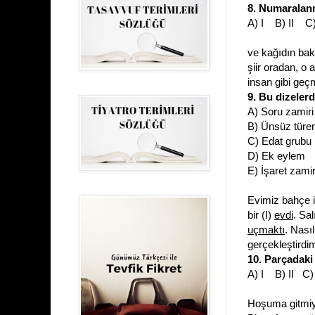
8. Numaralanm
A) I B) II C
ve kağıdın bak
şiir oradan, o 
insan gibi geç
9. Bu dizeler
A) Soru zamiri
B) Ünsüz türe
C) Edat grubu
D) Ek eylem
E) İşaret zamir
Evimiz bahçe i
bir (I)
evdi
. Sal
uçmaktı
. Nası
gerçekleştird
10. Parçadaki 
A) I B) II C)
Hoşuma gitmiyo