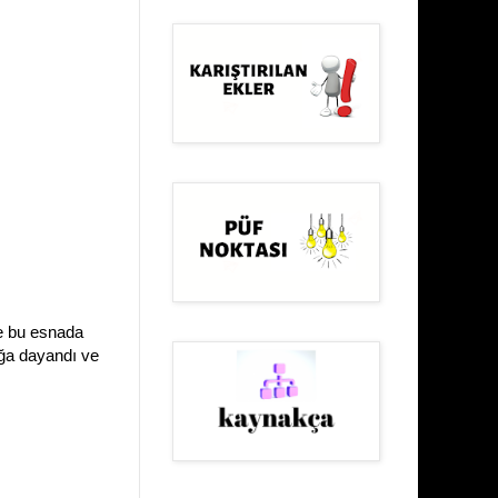
ve bu esnada
uğa dayandı ve