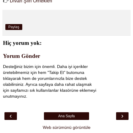
👉
Divan Şiiri Örnekleri
Paylaş
Hiç yorum yok:
Yorum Gönder
Desteğiniz bizim için önemli. Daha iyi içerikler
üretebilmemiz için hem "Takip Et" butonuna
tıklayarak hem de yorumlarınızla bize destek
olabilirsiniz. Ayrıca sayfaya daha rahat ulaşmak
için sayfamızı sık kullanılanlar klasörüne eklemeyi
unutmayınız.
‹
›
Ana Sayfa
Web sürümünü görüntüle