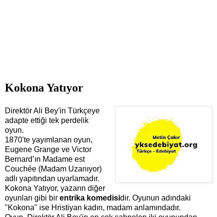
Kokona Yatıyor
Direktör Ali Bey'in Türkçeye
adapte ettiği tek perdelik
oyun.
1870'te yayımlanan oyun,
Eugene Grange ve Victor
Bernard’ın Madame est
Couchée (Madam Uzanıyor)
adlı yapıtından uyarlamadır.
Kokona Yatıyor, yazarın diğer
oyunları gibi bir
entrika komedisi
dir. Oyunun adındaki
"Kokona" ise Hristiyan kadın, madam anlamındadır.