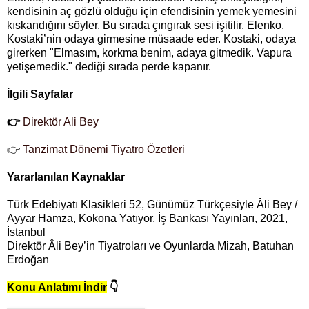
kendisinin aç gözlü olduğu için efendisinin yemek yemesini
kıskandığını söyler. Bu sırada çıngırak sesi işitilir. Elenko,
Kostaki’nin odaya girmesine müsaade eder. Kostaki, odaya
girerken "Elmasım, korkma benim, adaya gitmedik. Vapura
yetişemedik." dediği sırada perde kapanır.
İlgili Sayfalar
👉
Direktör Ali Bey
👉
Tanzimat Dönemi Tiyatro Özetleri
Yararlanılan Kaynaklar
Türk Edebiyatı Klasikleri 52, Günümüz Türkçesiyle Âli Bey /
Ayyar Hamza, Kokona Yatıyor, İş Bankası Yayınları, 2021,
İstanbul
Direktör Âli Bey’in Tiyatroları ve Oyunlarda Mizah, Batuhan
Erdoğan
Konu Anlatımı İndir
👇