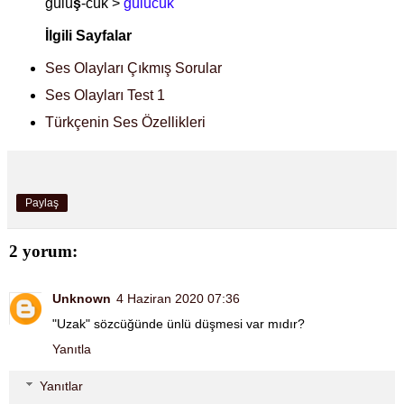
gülü
ş
-cük >
gülücük
İlgili Sayfalar
Ses Olayları Çıkmış Sorular
Ses Olayları Test 1
Türkçenin Ses Özellikleri
Paylaş
2 yorum:
Unknown
4 Haziran 2020 07:36
"Uzak" sözcüğünde ünlü düşmesi var mıdır?
Yanıtla
Yanıtlar