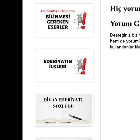
Hiç yoru
Yorum G
Desteğiniz bizi
hem de yorumlar
kullanılanlar k