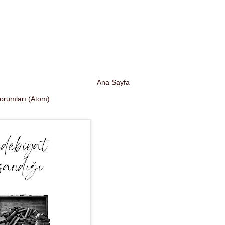
Ana Sayfa
Yorumları (Atom)