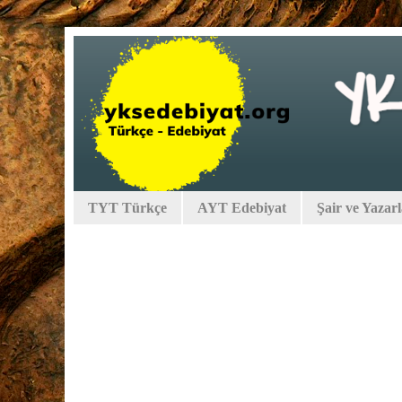
TYT Türkçe
AYT Edebiyat
Şair ve Yazar