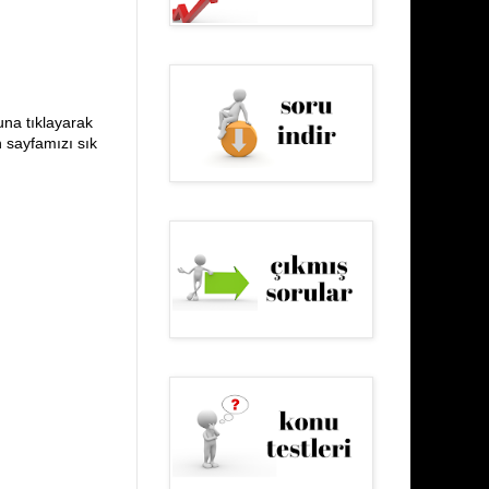
una tıklayarak
n sayfamızı sık