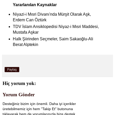
Yararlanılan Kaynaklar
Niyazi-i Mısri Divanı'nda Mürşit Olarak Aşk,
Erdem Can Öztürk
TDV İslam Ansiklopedisi Niyaz-i Mısri Maddesi,
Mustafa Aşkar
Halk Şiirinden Seçmeler, Saim Sakaoğlu-Ali
Berat Alptekin
Paylaş
Hiç yorum yok:
Yorum Gönder
Desteğiniz bizim için önemli. Daha iyi içerikler
üretebilmemiz için hem "Takip Et" butonuna
tıklayarak hem de yorumlarınızla bize destek