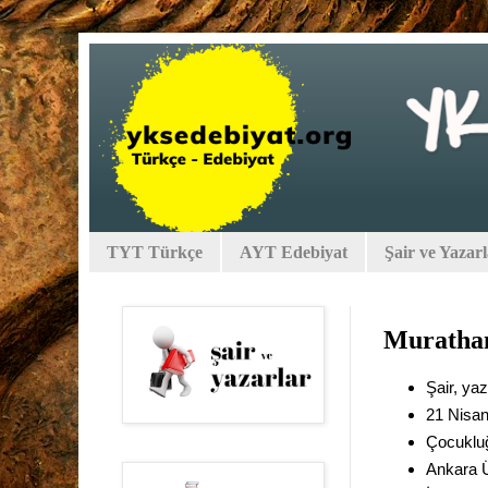
TYT Türkçe
AYT Edebiyat
Şair ve Yazar
Muratha
Şair, yaz
21 Nisan
Çocuklu
Ankara Ü