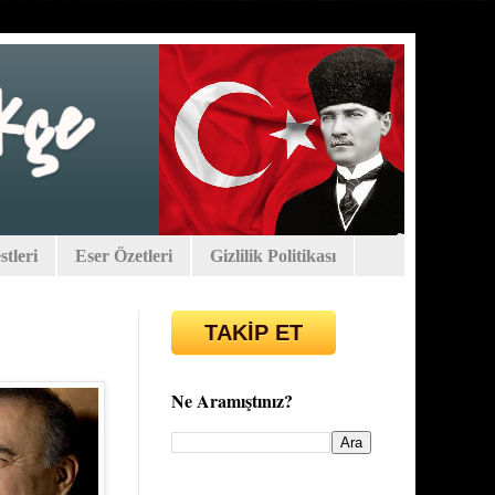
tleri
Eser Özetleri
Gizlilik Politikası
TAKİP ET
Ne Aramıştınız?