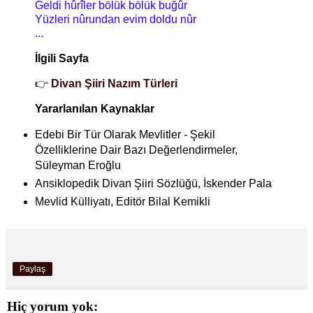
Geldi hûrîler bölük bölük buğûr
Yüzleri nûrundan evim doldu nûr
...
İlgili Sayfa
👉
Divan Şiiri Nazım Türleri
Yararlanılan Kaynaklar
Edebi Bir Tür Olarak Mevlitler - Şekil
Özelliklerine Dair Bazı Değerlendirmeler,
Süleyman Eroğlu
Ansiklopedik Divan Şiiri Sözlüğü, İskender Pala
Mevlid Külliyatı, Editör Bilal Kemikli
Paylaş
Hiç yorum yok: