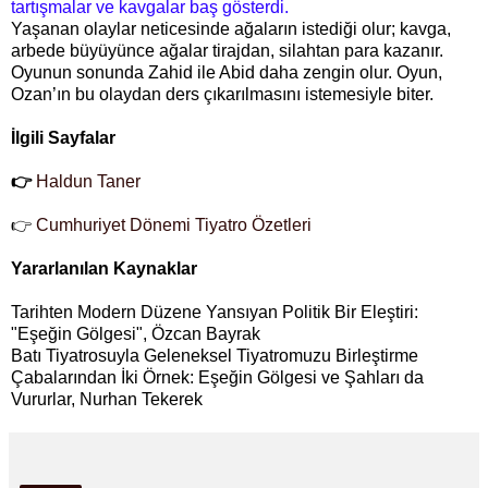
tartışmalar ve kavgalar baş gösterdi.
Yaşanan olaylar neticesinde ağaların istediği olur; kavga,
arbede büyüyünce ağalar tirajdan, silahtan para kazanır.
Oyunun sonunda Zahid ile Abid daha zengin olur. Oyun,
Ozan’ın bu olaydan ders çıkarılmasını istemesiyle biter.
İlgili Sayfalar
👉
Haldun Taner
👉
Cumhuriyet Dönemi Tiyatro Özetleri
Yararlanılan Kaynaklar
Tarihten Modern Düzene Yansıyan Politik Bir Eleştiri:
"Eşeğin Gölgesi", Özcan Bayrak
Batı Tiyatrosuyla Geleneksel Tiyatromuzu Birleştirme
Çabalarından İki Örnek: Eşeğin Gölgesi ve Şahları da
Vururlar, Nurhan Tekerek