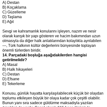
A) Destan
B) Koçaklama
C) Güzelleme
D) Taşlama
E) Ağıt
Sevgi ve kahramanlık konularını işleyen, nazım ve nesir
olarak karışık bir yapı gösteren ve hacim bakımından uzun
olmasıyla da diğer halk anlatılarından kolaylıkla ayrılabilen
—, Türk halkının kültür değerlerini bünyesinde toplayan
önemli türlerden biridir.
14. Parçadaki boşluğa aşağıdakilerden hangisi
getirilmelidir?
A) Masal
B) Halk hikayeleri
C) Destan
D) Efsane
E) Tekerleme
Konusu, günlük hayatta karşılaşılabilecek küçük bir olaydan
toplumu etkileyen büyük bir olaya kadar çok çeşitli olabilir.
Bunun yanı sıra sadece güldürme maksadıyla yazılan