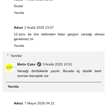
Guzel
Yanıtla
Adsız
2 Aralık 2025 23:07
12.soru da bre kelimeleri falan geçiyor varsağı olması
gerekmez mi
Yanıtla
Yanıtlar
Metin Çakır
3 Aralık 2025 10:51
Varsağı dörtlüklerle yazılır. Burada üç dizelik bent
sonrası kavuştak var.
Yanıtla
Adsız
7 Mayıs 2026 04:22