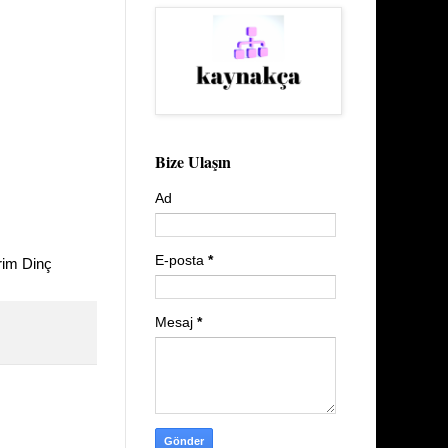
Bize Ulaşın
Ad
E-posta
*
rim Dinç
Mesaj
*