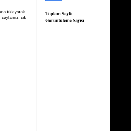
una tıklayarak
Toplam Sayfa
n sayfamızı sık
Görüntüleme Sayısı