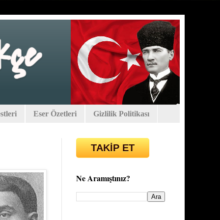
tleri
Eser Özetleri
Gizlilik Politikası
TAKİP ET
Ne Aramıştınız?