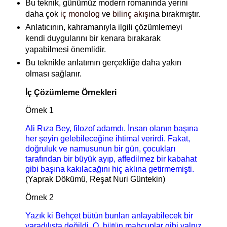
Bu teknik, günümüz modern romanında yerini
daha çok
iç monolog
ve
bilinç akışı
na bırakmıştır.
Anlatıcının, kahramanıyla ilgili çözümlemeyi
kendi duygularını bir kenara bırakarak
yapabilmesi önemlidir.
Bu teknikle anlatımın gerçekliğe daha yakın
olması sağlanır.
İç Çözümleme Örnekleri
Örnek 1
Ali Rıza Bey, filozof adamdı. İnsan olanın başına
her şeyin gelebileceğine ihtimal verirdi. Fakat,
doğruluk ve namusunun bir gün, çocukları
tarafından bir büyük ayıp, affedilmez bir kabahat
gibi başına kakılacağını hiç aklına getirmemişti.
(Yaprak Dökümü, Reşat Nuri Güntekin)
Örnek 2
Yazık ki Behçet bütün bunları anlayabilecek bir
yaradılışta değildi. O, bütün mahcuplar gibi yalnız