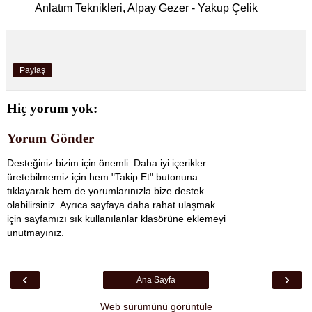
Anlatım Teknikleri, Alpay Gezer - Yakup Çelik
Paylaş
Hiç yorum yok:
Yorum Gönder
Desteğiniz bizim için önemli. Daha iyi içerikler
üretebilmemiz için hem "Takip Et" butonuna
tıklayarak hem de yorumlarınızla bize destek
olabilirsiniz. Ayrıca sayfaya daha rahat ulaşmak
için sayfamızı sık kullanılanlar klasörüne eklemeyi
unutmayınız.
‹
›
Ana Sayfa
Web sürümünü görüntüle