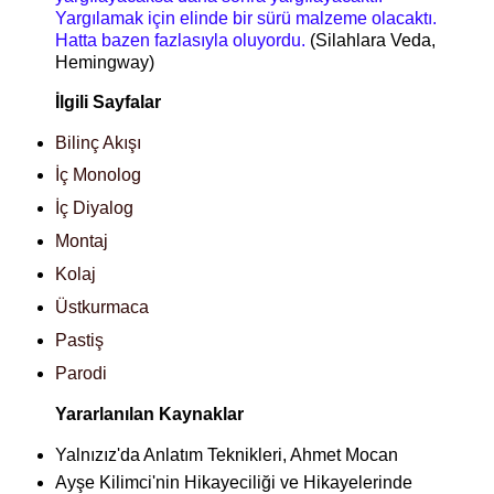
Yargılamak için elinde bir sürü malzeme olacaktı.
Hatta bazen fazlasıyla oluyordu.
(Silahlara Veda,
Hemingway)
İlgili Sayfalar
Bilinç Akışı
İç Monolog
İç Diyalog
Montaj
Kolaj
Üstkurmaca
Pastiş
Parodi
Yararlanılan Kaynaklar
Yalnızız'da Anlatım Teknikleri, Ahmet Mocan
Ayşe Kilimci'nin Hikayeciliği ve Hikayelerinde