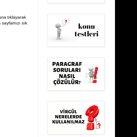
una tıklayarak
n sayfamızı sık