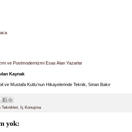
aca
mi ve Postmodernizmi Esas Alan Yazarlar
nılan Kaynak
bil ve Mustafa Kutlu'nun Hikayelerinde Teknik, Sinan Bakır
 Teknikleri
,
İç Konuşma
m yok: