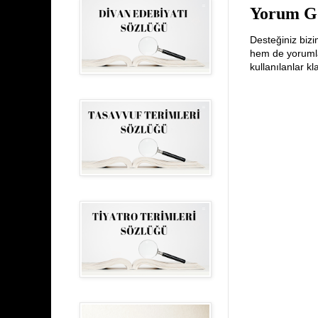
Yorum G
Desteğiniz bizi
hem de yorumlar
kullanılanlar k