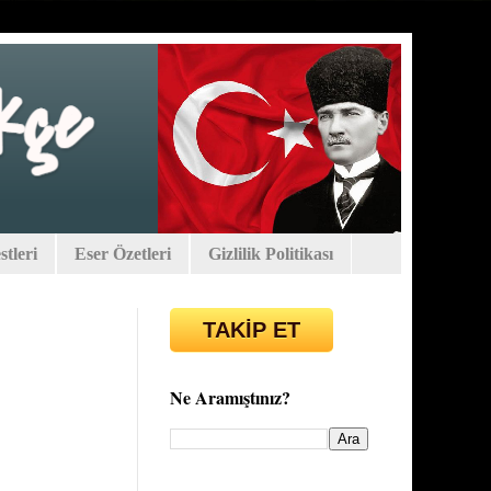
tleri
Eser Özetleri
Gizlilik Politikası
TAKİP ET
Ne Aramıştınız?