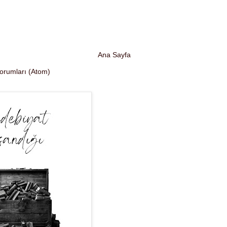
Ana Sayfa
Yorumları (Atom)