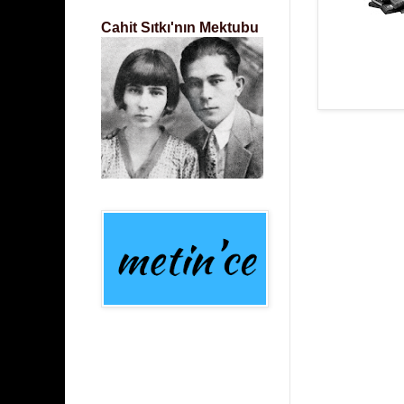
Cahit Sıtkı'nın Mektubu