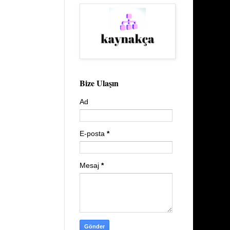
Bize Ulaşın
Ad
E-posta
*
Mesaj
*