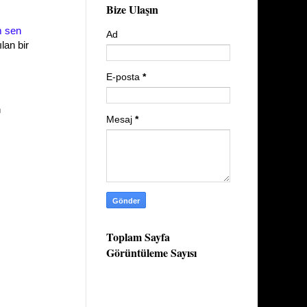
Bize Ulaşın
m sen
Ad
lan bir
E-posta
*
n
Mesaj
*
Toplam Sayfa
Görüntüleme Sayısı