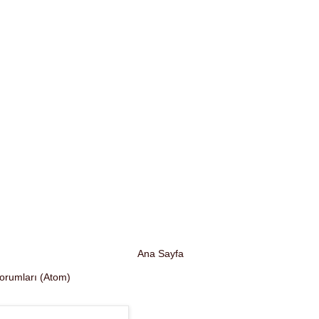
Ana Sayfa
Yorumları (Atom)