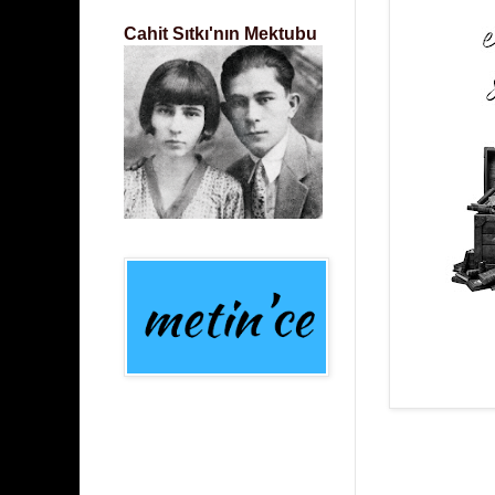
Cahit Sıtkı'nın Mektubu