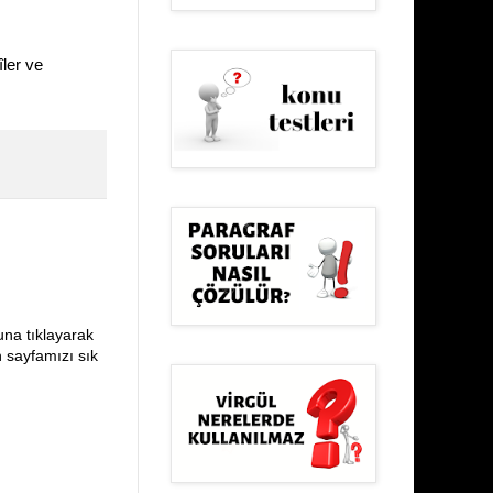
ler ve
una tıklayarak
n sayfamızı sık