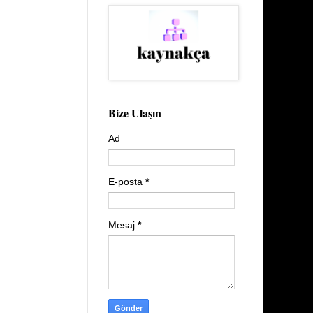
Bize Ulaşın
Ad
E-posta
*
Mesaj
*