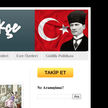
tleri
Eser Özetleri
Gizlilik Politikası
TAKİP ET
Ne Aramıştınız?