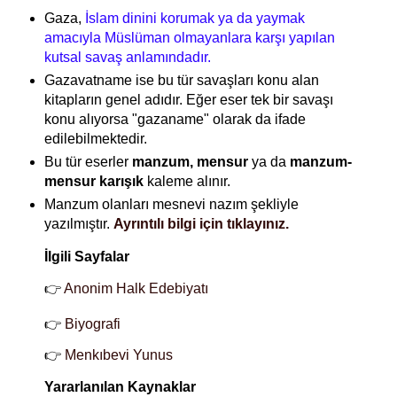
Gaza,
İslam dinini korumak ya da yaymak
amacıyla Müslüman olmayanlara karşı yapılan
kutsal savaş anlamındadır.
Gazavatname ise bu tür savaşları konu alan
kitapların genel adıdır. Eğer eser tek bir savaşı
konu alıyorsa "gazaname" olarak da ifade
edilebilmektedir.
Bu tür eserler
manzum, mensur
ya da
manzum-
mensur karışık
kaleme alınır.
Manzum olanları mesnevi nazım şekliyle
yazılmıştır.
Ayrıntılı bilgi için tıklayınız.
İlgili Sayfalar
👉
Anonim Halk Edebiyatı
👉
Biyografi
👉
Menkıbevi Yunus
Yararlanılan Kaynaklar