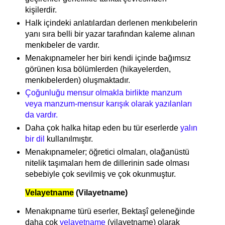
kişilerdir.
Halk içindeki anlatılardan derlenen menkıbelerin
yanı sıra belli bir yazar tarafından kaleme alınan
menkıbeler de vardır.
Menakıpnameler her biri kendi içinde bağımsız
görünen kısa bölümlerden (hikayelerden,
menkıbelerden) oluşmaktadır.
Çoğunluğu mensur olmakla birlikte manzum
veya manzum-mensur karışık olarak yazılanları
da vardır.
Daha çok halka hitap eden bu tür eserlerde
yalın
bir dil
kullanılmıştır.
Menakıpnameler; öğretici olmaları, olağanüstü
nitelik taşımaları hem de dillerinin sade olması
sebebiyle çok sevilmiş ve çok okunmuştur.
Velayetname
(Vilayetname)
Menakıpname türü eserler, Bektaşî geleneğinde
daha çok
velayetname
(vilayetname) olarak