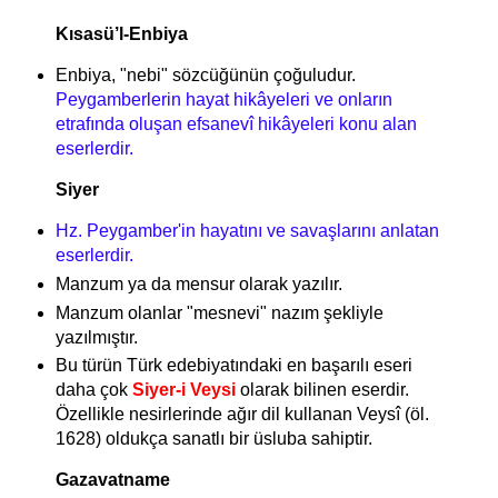
Kısasü’l-Enbiya
Enbiya, "nebi" sözcüğünün çoğuludur.
Peygamberlerin hayat hikâyeleri ve onların
etrafında oluşan efsanevî hikâyeleri konu alan
eserlerdir.
Siyer
Hz. Peygamber'in hayatını ve savaşlarını anlatan
eserlerdir.
Manzum ya da mensur olarak yazılır.
Manzum olanlar "mesnevi" nazım şekliyle
yazılmıştır.
Bu türün Türk edebiyatındaki en başarılı eseri
daha çok
Siyer-i Veysi
olarak bilinen eserdir.
Özellikle nesirlerinde ağır dil kullanan Veysî (öl.
1628) oldukça sanatlı bir üsluba sahiptir.
Gazavatname