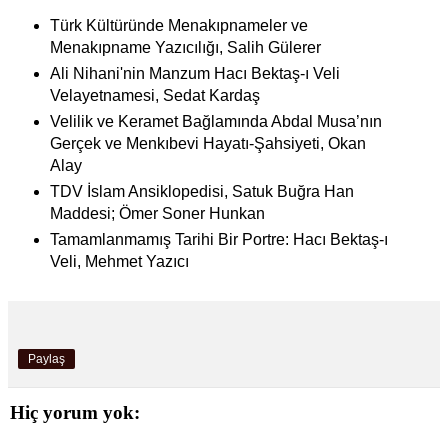
Türk Kültüründe Menakıpnameler ve
Menakıpname Yazıcılığı, Salih Gülerer
Ali Nihani'nin Manzum Hacı Bektaş-ı Veli
Velayetnamesi, Sedat Kardaş
Velilik ve Keramet Bağlamında Abdal Musa’nın
Gerçek ve Menkıbevi Hayatı-Şahsiyeti, Okan
Alay
TDV İslam Ansiklopedisi, Satuk Buğra Han
Maddesi; Ömer Soner Hunkan
Tamamlanmamış Tarihi Bir Portre: Hacı Bektaş-ı
Veli, Mehmet Yazıcı
Paylaş
Hiç yorum yok: