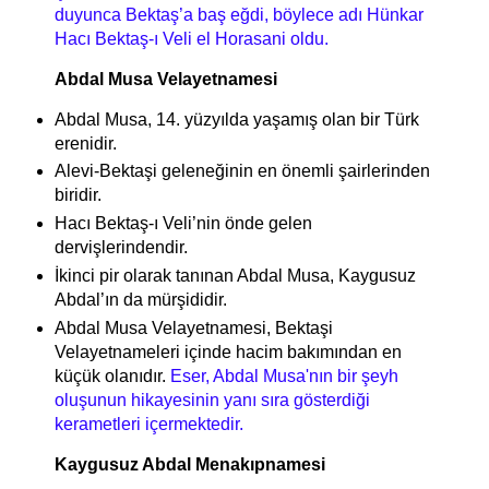
duyunca Bektaş’a baş eğdi, böylece adı Hünkar
Hacı Bektaş-ı Veli el Horasani oldu.
Abdal Musa Velayetnamesi
Abdal Musa, 14. yüzyılda yaşamış olan bir Türk
erenidir.
Alevi-Bektaşi geleneğinin en önemli şairlerinden
biridir.
Hacı Bektaş-ı Veli’nin önde gelen
dervişlerindendir.
İkinci pir olarak tanınan Abdal Musa,
Kaygusuz
Abdal’ın da mürşididir.
Abdal Musa Velayetnamesi, Bektaşi
Velayetnameleri içinde hacim bakımından en
küçük olanıdır.
Eser, Abdal Musa'nın bir şeyh
oluşunun hikayesinin yanı sıra gösterdiği
kerametleri içermektedir.
Kaygusuz Abdal Menakıpnamesi