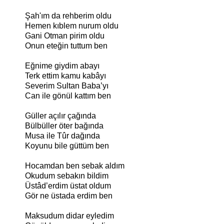
Şah'ım da rehberim oldu
Hemen kıblem nurum oldu
Gani Otman pirim oldu
Onun eteğin tuttum ben
Eğnime giydim abayı
Terk ettim kamu kabâyı
Severim Sultan Baba’yı
Can ile gönül kattım ben
Güller açılır çağında
Bülbüller öter bağında
Musa ile Tûr dağında
Koyunu bile güttüm ben
Hocamdan ben sebak aldım
Okudum sebakın bildim
Üstâd’erdim üstat oldum
Gör ne üstada erdim ben
Maksudum didar eyledim