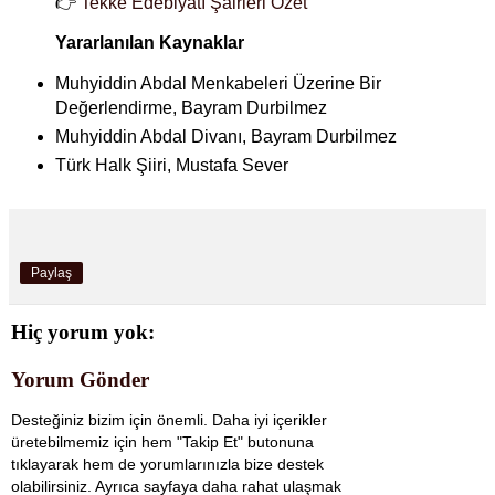
👉
Tekke Edebiyatı Şairleri Özet
Yararlanılan Kaynaklar
Muhyiddin Abdal Menkabeleri Üzerine Bir
Değerlendirme, Bayram Durbilmez
Muhyiddin Abdal Divanı, Bayram Durbilmez
Türk Halk Şiiri, Mustafa Sever
Paylaş
Hiç yorum yok:
Yorum Gönder
Desteğiniz bizim için önemli. Daha iyi içerikler
üretebilmemiz için hem "Takip Et" butonuna
tıklayarak hem de yorumlarınızla bize destek
olabilirsiniz. Ayrıca sayfaya daha rahat ulaşmak