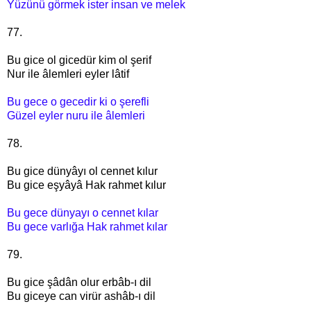
Yüzünü görmek ister insan ve melek
77.
Bu gice ol gicedür kim ol şerif
Nur ile âlemleri eyler lâtif
Bu gece o gecedir ki o şerefli
Güzel eyler nuru ile âlemleri
78.
Bu gice dünyâyı ol cennet kılur
Bu gice eşyâyâ Hak rahmet kılur
Bu gece dünyayı o cennet kılar
Bu gece varlığa Hak rahmet kılar
79.
Bu gice şâdân olur erbâb-ı dil
Bu giceye can virür ashâb-ı dil