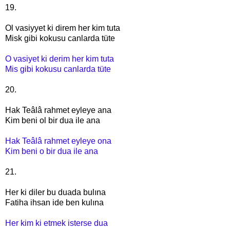
19.
Ol vasiyyet ki direm her kim tuta
Misk gibi kokusu canlarda tüte
O vasiyet ki derim her kim tuta
Mis gibi kokusu canlarda tüte
20.
Hak Teâlâ rahmet eyleye ana
Kim beni ol bir dua ile ana
Hak Teâlâ rahmet eyleye ona
Kim beni o bir dua ile ana
21.
Her ki diler bu duada bulına
Fatiha ihsan ide ben kulına
Her kim ki etmek isterse dua