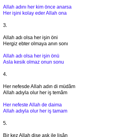
Allah adını her kim önce anarsa
Her işini kolay eder Allah ona
3.
Allah adı olsa her işin öni
Hergiz ebter olmaya anın sonı
Allah adı olsa her işin önü
Asla kesik olmaz onun sonu
4.
Her nefesde Allah adın di müdâm
Allah adıyla olur her iş temâm
Her nefeste Allah de daima
Allah adıyla olur her iş tamam
5.
Bir kez Allah dise aşk ile lisân