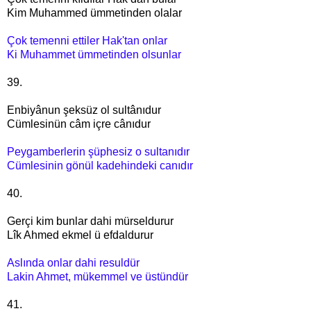
Kim Muhammed ümmetinden olalar
Çok temenni ettiler Hak'tan onlar
Ki Muhammet ümmetinden olsunlar
39.
Enbiyânun şeksüz ol sultânıdur
Cümlesinün câm içre cânıdur
Peygamberlerin şüphesiz o sultanıdır
Cümlesinin gönül kadehindeki canıdır
40.
Gerçi kim bunlar dahi mürseldurur
Lîk Ahmed ekmel ü efdaldurur
Aslında onlar dahi resuldür
Lakin Ahmet, mükemmel ve üstündür
41.