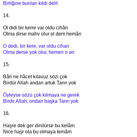
Birliğine bunları kıldı delil
14.
Ol didi bir kerre var oldu cihân
Olma dirse mahv olur ol dem hemân
O dedi, bir kere, var oldu cihan
Olma derse yok olur, hemen o an
15.
Bâri ne hâcet kılavuz sözi çok
Birdür Allah andan artuk Tanrı yok
Öyleyse sözü çok kılmaya ne gerek
Birdir Allah, ondan başka Tanrı yok
16.
Haşre dek ger dinilürse bu kelâm
Nice haşr ola bu olmaya temâm