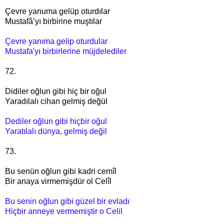
Çevre yanuma gelüp oturdılar
Mustafâ’yı birbirine muştılar
Çevre yanıma gelip oturdular
Mustafa'yı birbirlerine müjdelediler
72.
Didiler oğlun gibi hiç bir oğul
Yaradılalı cihan gelmiş değül
Dediler oğlun gibi hiçbir oğul
Yaratılalı dünya, gelmiş değil
73.
Bu senün oğlun gibi kadri cemîl
Bir anaya virmemişdür ol Celîl
Bu senin oğlun gibi güzel bir evladı
Hiçbir anneye vermemiştir o Celil