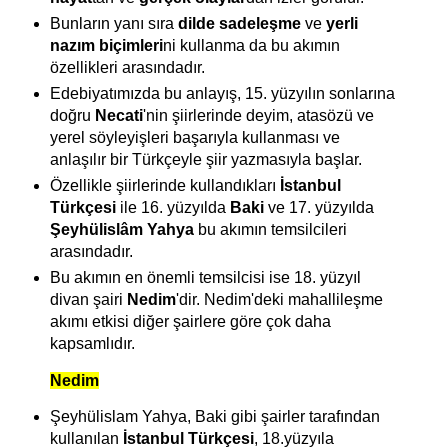
Bunların yanı sıra
dilde sadeleşme
ve
yerli
nazım biçimleri
ni kullanma da bu akımın
özellikleri arasındadır.
Edebiyatımızda bu anlayış, 15. yüzyılın sonlarına
doğru
Necati
'nin şiirlerinde deyim, atasözü ve
yerel söyleyişleri başarıyla kullanması ve
anlaşılır bir Türkçeyle şiir yazmasıyla başlar.
Özellikle şiirlerinde kullandıkları
İstanbul
Türkçesi
ile 16. yüzyılda
Baki
ve 17. yüzyılda
Şeyhülislâm Yahya
bu akımın temsilcileri
arasındadır.
Bu akımın en önemli temsilcisi ise 18. yüzyıl
divan şairi
Nedim
'dir. Nedim'deki mahallileşme
akımı etkisi diğer şairlere göre çok daha
kapsamlıdır.
Nedim
Şeyhülislam Yahya, Baki gibi şairler tarafından
kullanılan
İstanbul Türkçesi
,
18.yüzyıla