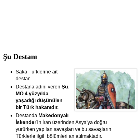
Şu Destanı
Saka Türklerine ait
destan.
Destana adını veren
Şu
,
MÖ 4.yüzyılda
yaşadığı düşünülen
bir Türk hakanıdır.
Destanda
Makedonyalı
İskender
'in İran üzerinden Asya'ya doğru
yürürken yapılan savaşları ve bu savaşların
Türklerle ilgili bölümleri anlatılmaktadır.