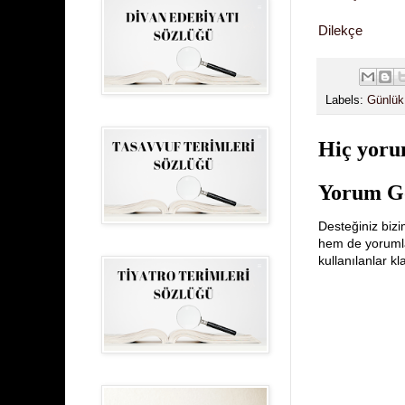
Dilekçe
Labels:
Günlük
Hiç yoru
Yorum G
Desteğiniz bizi
hem de yorumlar
kullanılanlar k