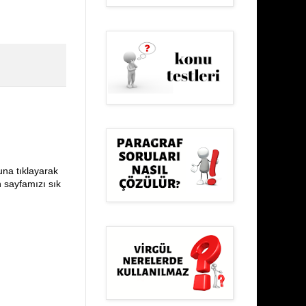
una tıklayarak
n sayfamızı sık