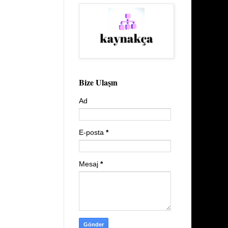
Bize Ulaşın
Ad
E-posta
*
Mesaj
*