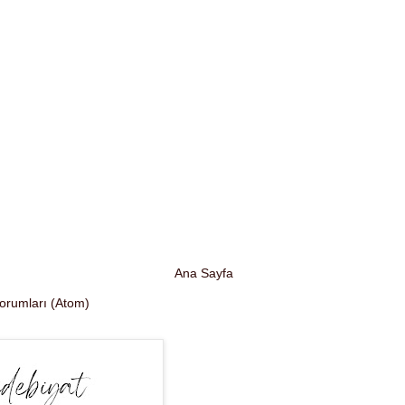
Ana Sayfa
Yorumları (Atom)