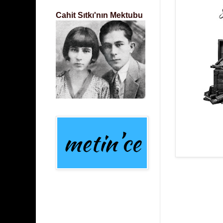
Cahit Sıtkı'nın Mektubu