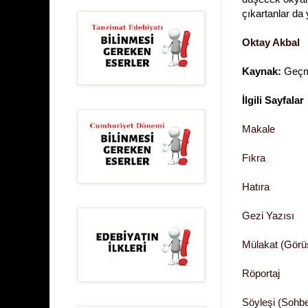
çıkartanlar da
Oktay Akbal
Kaynak:
Geçmi
İlgili Sayfalar
Makale
Fıkra
Hatıra
Gezi Yazısı
Mülakat (Gör
Röportaj
Söyleşi (Sohbe