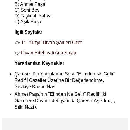
B) Ahmet Paşa
C) Sehi Bey
D) Taşlıcalı Yahya
E) Âşık Paşa
İlgili Sayfalar
👉
15. Yüzyıl Divan Şairleri Özet
👉
Divan Edebiyatı Ana Sayfa
Yararlanılan Kaynaklar
Çaresizliğin Yankılanan Sesi: "Elimden Ne Gelir"
Redifli Gazeller Üzerine Bir Değerlendirme,
Şevkiye Kazan Nas
Ahmet Paşa'nın "Elinden Ne Gelir" Redifli İki
Gazeli ve Divan Edebiyatında Çaresiz Aşık İmajı,
Sıtkı Nazik