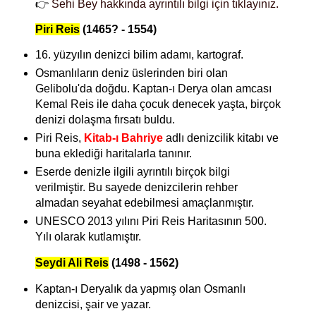
👉
Sehi Bey hakkında ayrıntılı bilgi için tıklayınız.
Piri Reis
(1465? - 1554)
16. yüzyılın denizci bilim adamı, kartograf.
Osmanlıların deniz üslerinden biri olan
Gelibolu'da doğdu. Kaptan-ı Derya olan amcası
Kemal Reis ile daha çocuk denecek yaşta, birçok
denizi dolaşma fırsatı buldu.
Piri Reis,
Kitab-ı Bahriye
adlı denizcilik kitabı ve
buna eklediği haritalarla tanınır.
Eserde denizle ilgili ayrıntılı birçok bilgi
verilmiştir. Bu sayede denizcilerin rehber
almadan seyahat edebilmesi amaçlanmıştır.
UNESCO 2013 yılını Piri Reis Haritasının 500.
Yılı olarak kutlamıştır.
Seydi Ali Reis
(1498 - 1562)
Kaptan-ı Deryalık da yapmış olan Osmanlı
denizcisi, şair ve yazar.