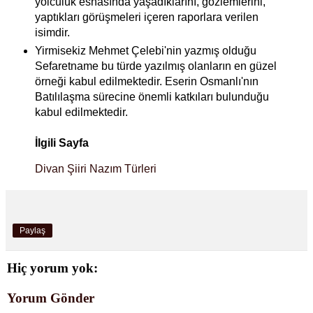
yolculuk esnasında yaşadıklarını, gözlemlerini,
yaptıkları görüşmeleri içeren raporlara verilen
isimdir.
Yirmisekiz Mehmet Çelebi'nin yazmış olduğu
Sefaretname bu türde yazılmış olanların en güzel
örneği kabul edilmektedir. Eserin Osmanlı'nın
Batılılaşma sürecine önemli
katkıları bulunduğu
kabul edilmektedir.
İlgili Sayfa
Divan Şiiri Nazım Türleri
Paylaş
Hiç yorum yok:
Yorum Gönder