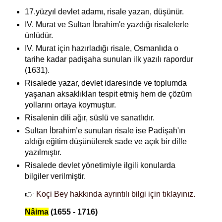
17.yüzyıl devlet adamı, risale yazarı, düşünür.
IV. Murat ve Sultan İbrahim'e yazdığı risalelerle
ünlüdür.
IV. Murat için hazırladığı risale, Osmanlıda o
tarihe kadar padişaha sunulan ilk yazılı rapordur
(1631).
Risalede yazar, devlet idaresinde ve toplumda
yaşanan aksaklıkları tespit etmiş hem de çözüm
yollarını ortaya koymuştur.
Risalenin dili ağır, süslü ve sanatlıdır.
Sultan İbrahim’e sunulan risale ise
Padişah'ın
aldığı eğitim düşünülerek sade ve açık bir dille
yazılmıştır.
Risalede devlet yönetimiyle ilgili konularda
bilgiler verilmiştir.
👉
Koçi Bey hakkında ayrıntılı bilgi için tıklayınız.
Nâima
(1655 - 1716)