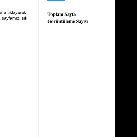
una tıklayarak
Toplam Sayfa
n sayfamızı sık
Görüntüleme Sayısı