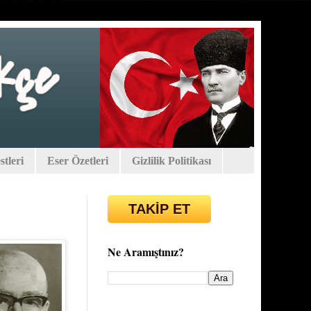
tleri
Eser Özetleri
Gizlilik Politikası
TAKİP ET
Ne Aramıştınız?