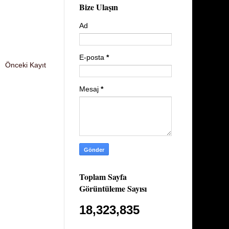
Bize Ulaşın
Ad
E-posta
*
Önceki Kayıt
Mesaj
*
Toplam Sayfa
Görüntüleme Sayısı
18,323,835