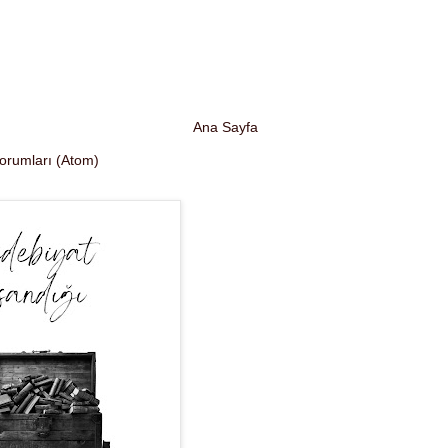
Ana Sayfa
Yorumları (Atom)