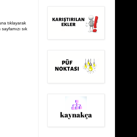
una tıklayarak
n sayfamızı sık