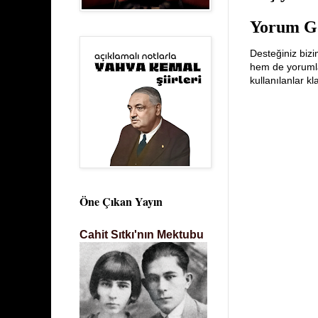
Yorum G
Desteğiniz bizi
hem de yorumlar
kullanılanlar k
Öne Çıkan Yayın
Cahit Sıtkı'nın Mektubu