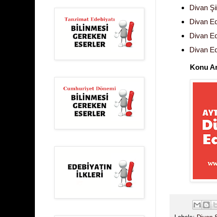
Divan Şii
Divan Ed
Divan Ed
Divan Ed
Konu An