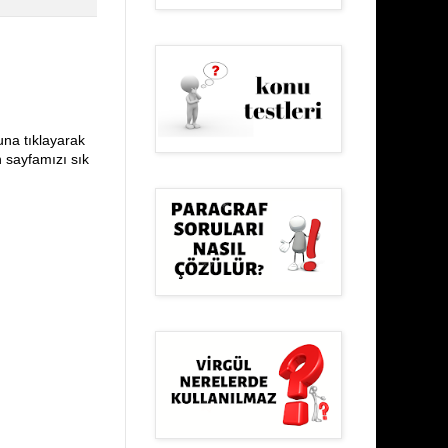
una tıklayarak
n sayfamızı sık