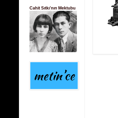
Cahit Sıtkı'nın Mektubu