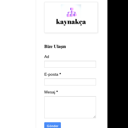
Bize Ulaşın
Ad
E-posta
*
Mesaj
*