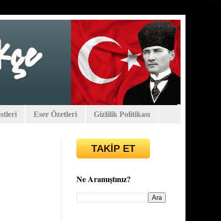
tleri
Eser Özetleri
Gizlilik Politikası
TAKİP ET
Ne Aramıştınız?