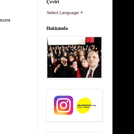
Çeviri
Select Language
▼
nusuna
Hakkımda