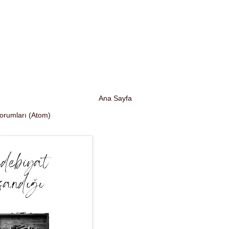
Ana Sayfa
Yorumları (Atom)