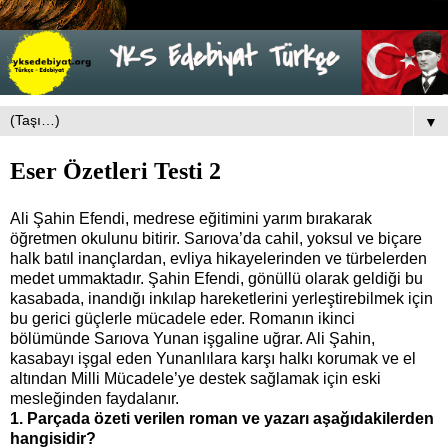
▼
Eser Özetleri Testi 2
Ali Şahin Efendi, medrese eğitimini yarım bırakarak
öğretmen okulunu bitirir. Sarıova’da cahil, yoksul ve biçare
halk batıl inançlardan, evliya hikayelerinden ve türbelerden
medet ummaktadır. Şahin Efendi, gönüllü olarak geldiği bu
kasabada, inandığı inkılap hareketlerini yerleştirebilmek için
bu gerici güçlerle mücadele eder. Romanın ikinci
bölümünde Sarıova Yunan işgaline uğrar. Ali Şahin,
kasabayı işgal eden Yunanlılara karşı halkı korumak ve el
altından Milli Mücadele’ye destek sağlamak için eski
mesleğinden faydalanır.
1. Parçada özeti verilen roman ve yazarı aşağıdakilerden
hangisidir?