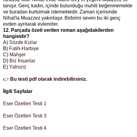
tanışır. Genç kadın, içinde bulunduğu muhiti beğenmemekte
ve buradan kurtulmak istemektedir. Zaman içerisinde
Nihat'la Muazzez yakınlaşır. Birbirini seven bu iki genç
evden ayrılarak evlenirler.
12. Parçada özeti verilen roman aşağıdakilerden
hangisidir?
A)
Sözde Kızlar
B)
Fatih-Harbiye
C)
Mahşer
D)
Biz İnsanlar
E)
Yalnızız
👉
Bu testi pdf olarak indirebilirsiniz.
İlgili Sayfalar
Eser Özetleri Testi 1
Eser Özetleri Testi 3
Eser Özetleri Testi 4