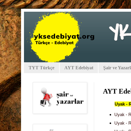
TYT Türkçe
AYT Edebiyat
Şair ve Yazar
AYT Edeb
Uyak - 
Uyak - R
Uyak - R