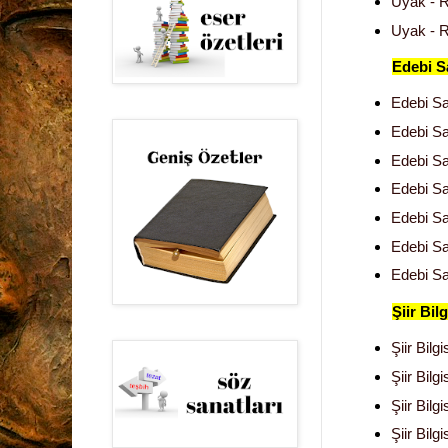
Uyak - R
Uyak - R
Edebi S
Edebi Sa
Edebi Sa
Edebi Sa
Edebi Sa
Edebi Sa
Edebi Sa
Edebi Sa
Şiir Bil
Şiir Bilg
Şiir Bilg
Şiir Bilg
Şiir Bilg