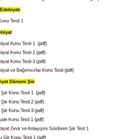
 Edebiyatı
Konu Testi 1
ebiyat
ebiyat Konu Testi 1
(pdf)
biyat Konu Testi 2
(pdf)
biyat Konu Testi 3
(pdf)
ebiyat ve Bağımsızlar Konu Testi
(pdf)
yet Dönemi Şiir
 Şiir Konu Testi 1
(pdf)
Şiir Konu Testi 2
(pdf)
Şiir Konu Testi 3
(pdf)
ale Konu Testi 1
(pdf)
biyat Zevk ve Anlayışını Sürdüren Şiir Test 1
 Şiir Konu Testi 1
(pdf)