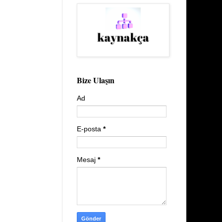
Bize Ulaşın
Ad
E-posta
*
Mesaj
*