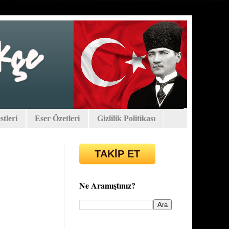
tleri
Eser Özetleri
Gizlilik Politikası
TAKİP ET
Ne Aramıştınız?