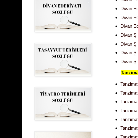
Divan Ed
Divan Ed
Divan Ed
Divan Şii
Divan Şii
Divan Şii
Divan Şi
Tanzima
Tanzimat
Tanzimat
Tanzimat
Tanzimat
Tanzimat
Tanzimat
Tanzimat