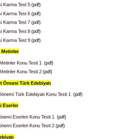
isi Karma Test 5
(pdf)
isi Karma Test 6
(pdf)
isi Karma Test 7
(pdf)
isi Karma Test 8
(pdf)
isi Karma Test 9
(pdf)
 Metinler
 Metinler Konu Testi 1
(pdf)
Metinler Konu Testi 2
(pdf)
et Öncesi Türk Edebiyatı
önemi Türk Edebiyatı Konu Testi 1
(pdf)
mi Eserler
nemi Eserleri Konu Testi 1
(pdf)
nemi Eserleri Konu Testi 2
(pdf)
ebiyatı