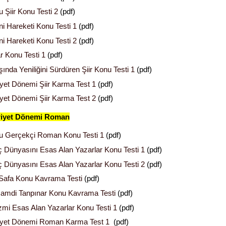
 Şiir Konu Testi 2
(pdf)
ni Hareketi Konu Testi 1
(pdf)
ni Hareketi Konu Testi 2
(pdf)
ar Konu Testi 1
(pdf)
ında Yeniliğini Sürdüren Şiir Konu Testi 1
(pdf)
et Dönemi Şiir Karma Test 1
(pdf)
et Dönemi Şiir Karma Test 2
(pdf)
iyet Dönemi Roman
u Gerçekçi Roman Konu Testi 1
(pdf)
İç Dünyasını Esas Alan Yazarlar Konu Testi 1
(pdf)
İç Dünyasını Esas Alan Yazarlar Konu Testi 2
(pdf)
Safa Konu Kavrama Testi
(pdf)
amdi Tanpınar Konu Kavrama Testi
(pdf)
mi Esas Alan Yazarlar Konu Testi 1
(pdf)
yet Dönemi Roman Karma Test 1
(pdf)