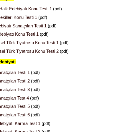
alk Edebiyatı Konu Testi 1
(pdf)
killeri Konu Testi 1
(pdf)
iyatı Sanatçıları Testi 1
(pdf)
ebiyatı Konu Testi 1
(pdf)
el Türk Tiyatrosu Konu Testi 1
(pdf)
el Türk Tiyatrosu Konu Testi 2
(pdf)
debiyatı
atçıları Testi 1
(pdf)
atçıları Testi 2
(pdf)
atçıları Testi 3
(pdf)
natçıları Test 4
(pdf)
atçıları Testi 5
(pdf)
atçıları Testi 6
(pdf)
ebiyatı Karma Test 1
(pdf)
ebiyatı Karma Test 2
(pdf)