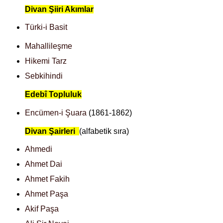
Divan Şiiri Akımlar
Türki-i Basit
Mahallileşme
Hikemi Tarz
Sebkihindi
Edebî Topluluk
Encümen-i Şuara
(1861-1862)
Divan Şairleri
(alfabetik sıra)
Ahmedi
Ahmet Dai
Ahmet Fakih
Ahmet Paşa
Akif Paşa