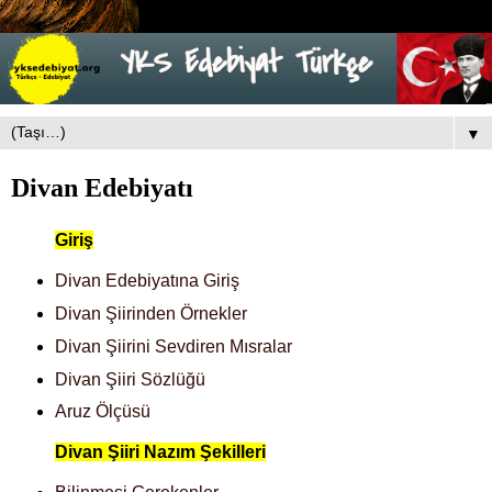
▼
Divan Edebiyatı
Giriş
Divan Edebiyatına Giriş
Divan Şiirinden Örnekler
Divan Şiirini Sevdiren Mısralar
Divan Şiiri Sözlüğü
Aruz Ölçüsü
Divan Şiiri Nazım Şekilleri