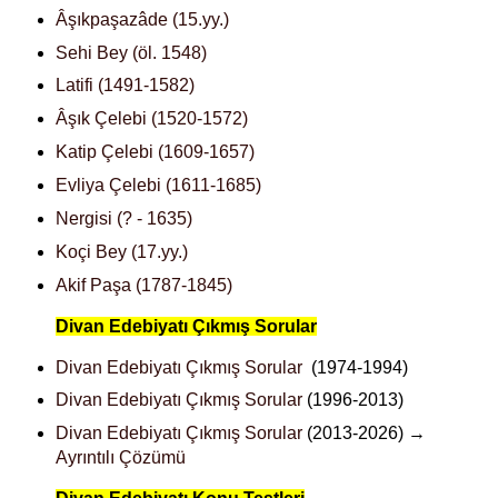
Âşıkpaşazâde (15.yy.)
Sehi Bey (öl. 1548)
Latifi (1491-1582)
Âşık Çelebi (1520-1572)
Katip Çelebi (1609-1657)
Evliya Çelebi (1611-1685)
Nergisi (? - 1635)
Koçi Bey (17.yy.)
Akif Paşa (1787-1845)
Divan Edebiyatı Çıkmış Sorular
Divan Edebiyatı Çıkmış Sorular
(1974-1994)
Divan Edebiyatı Çıkmış Sorular
(1996-2013)
Divan Edebiyatı Çıkmış Sorular
(2013-2026) →
Ayrıntılı Çözümü